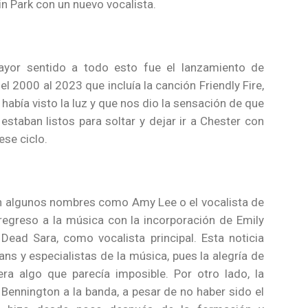
kin Park con un nuevo vocalista.
ayor sentido a todo esto fue el lanzamiento de
l 2000 al 2023 que incluía la canción Friendly Fire,
había visto la luz y que nos dio la sensación de que
estaban listos para soltar y dejar ir a Chester con
se ciclo.
n algunos nombres como Amy Lee o el vocalista de
regreso a la música con la incorporación de Emily
Dead Sara, como vocalista principal. Esta noticia
ns y especialistas de la música, pues la alegría de
ra algo que parecía imposible. Por otro lado, la
 Bennington a la banda, a pesar de no haber sido el