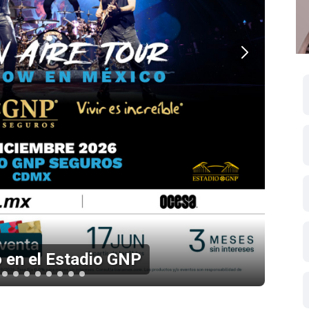
 en el Estadio GNP
Li