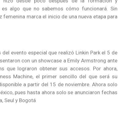
 lo hizo desde poco después de la formación y
da, es algo que no sabemos cómo funcionará. Sin
z femenina marca el inicio de una nueva etapa para
 del evento especial que realizó Linkin Park el 5 de
esentaron con un showcase a Emily Armstrong ante
ns que lograron obtener sus accesos. Por ahora,
ness Machine, el primer sencillo del que será su
disponible a partir del 15 de noviembre. Ahora solo
México, pues hasta ahora solo se anunciaron fechas
a, Seul y Bogotá