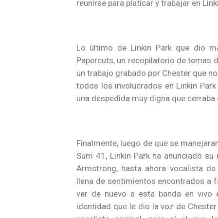
reunirse para platicar y trabajar en Lin
Lo último de Linkin Park que dio m
Papercuts, un recopilatorio de temas de
un trabajo grabado por Chester que no 
todos los involucrados en Linkin Park 
una despedida muy digna que cerraba e
Finalmente, luego de que se manejara
Sum 41, Linkin Park ha anunciado su 
Armstrong, hasta ahora vocalista de 
llena de sentimientos encontrados a fa
ver de nuevo a esta banda en vivo e
identidad que le dio la voz de Chester