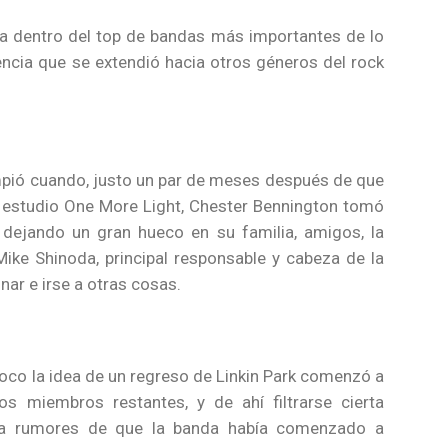
da dentro del top de bandas más importantes de lo
cia que se extendió hacia otros géneros del rock
mpió cuando, justo un par de meses después de que
 estudio One More Light, Chester Bennington tomó
 dejando un gran hueco en su familia, amigos, la
ike Shinoda, principal responsable y cabeza de la
nar e irse a otras cosas.
poco la idea de un regreso de Linkin Park comenzó a
os miembros restantes, y de ahí filtrarse cierta
e a rumores de que la banda había comenzado a