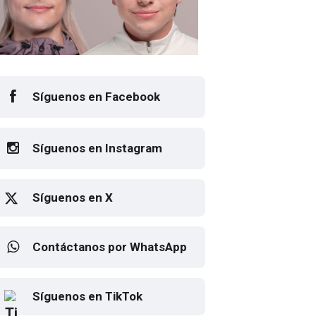
Síguenos en Facebook
Síguenos en Instagram
Síguenos en X
Contáctanos por WhatsApp
sto el cartel de Flow Fest 2026
Elton John regresa a CDMX
Síguenos en TikTok
para despedirse en el Estadio