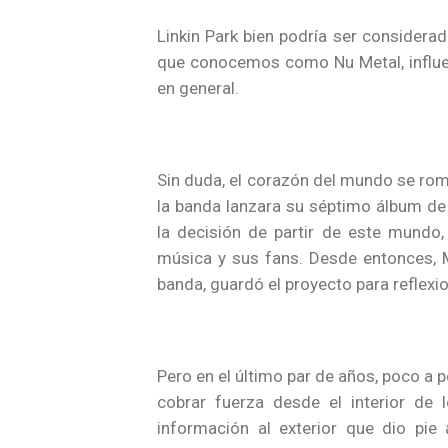
Linkin Park bien podría ser considera
que conocemos como Nu Metal, influen
en general.
Sin duda, el corazón del mundo se ro
la banda lanzara su séptimo álbum de
la decisión de partir de este mundo,
música y sus fans. Desde entonces, M
banda, guardó el proyecto para reflexio
Pero en el último par de años, poco a 
cobrar fuerza desde el interior de l
información al exterior que dio pi