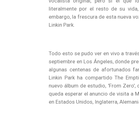
vocalista original, pero sí el que
literalmente por el resto de su vi
embargo, la frescura de esta nueva vo
Linkin Park.
Todo esto se pudo ver en vivo a través
septiembre en Los Ángeles, donde pr
algunas centenas de afortunados fa
Linkin Park ha compartido The Empti
nuevo álbum de estudio, 'From Zero', 
queda esperar el anuncio de visita a 
en Estados Unidos, Inglaterra, Alemani