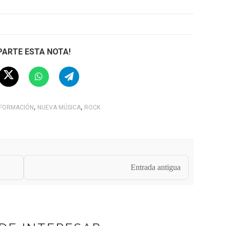
ARTE ESTA NOTA!
,
,
NFORMACIÓN
NUEVA MÚSICA
ROCK
Entrada antigua