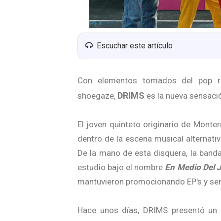
Escuchar este artículo
Con elementos tomados del pop r
DRIMS
shoegaze,
es la nueva sensaci
El joven quinteto originario de Monte
dentro de la escena musical alternativ
De la mano de esta disquera, la band
estudio bajo el nombre
En Medio Del J
mantuvieron promocionando EP's y sen
Hace unos días, DRIMS presentó un 