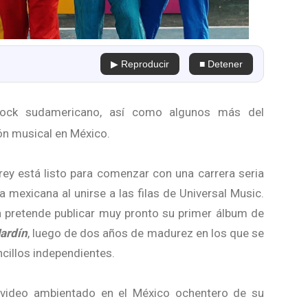
▶ Reproducir
■ Detener
ock sudamericano, así como algunos más del
ón musical en México.
rrey está listo para comenzar con una carrera seria
a mexicana al unirse a las filas de Universal Music.
a pretende publicar muy pronto su primer álbum de
ardín
, luego de dos años de madurez en los que se
cillos independientes.
video ambientado en el México ochentero de su