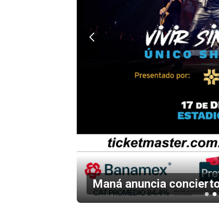
Listo el cartel de Flow