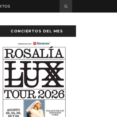
RTOS
CONCIERTOS DEL MES
ayer anuncia concierto en el Palacio de l