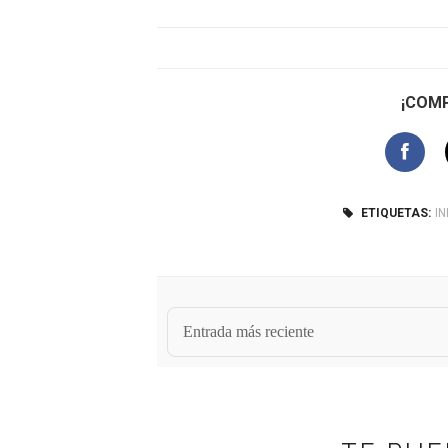
¡COMP
ETIQUETAS:
I
Entrada más reciente