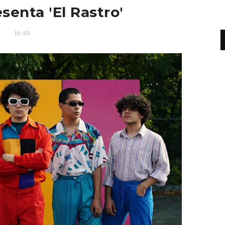
senta 'El Rastro'
10:05