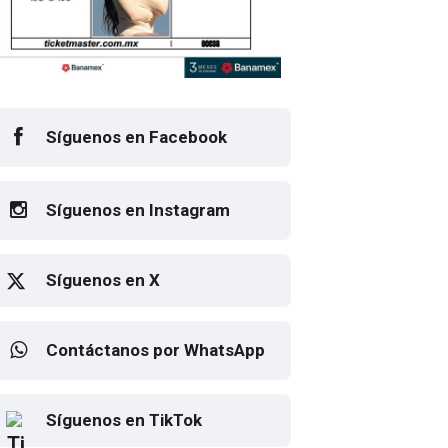
Síguenos en Facebook
Síguenos en Instagram
Síguenos en X
Contáctanos por WhatsApp
Elton John regresa a CDMX
Síguenos en TikTok
para despedirse en el Estadio