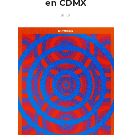
en CDMX
10:40