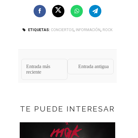
,
,
ETIQUETAS:
CONCIERTOS
INFORMACIÓN
ROCK
Entrada más
Entrada antigua
reciente
TE PUEDE INTERESAR