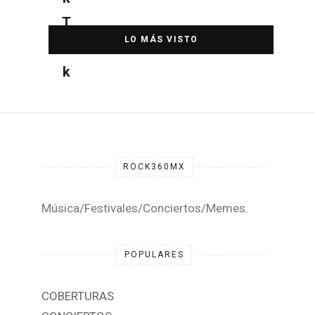
DESTACADA
ROCK360MX
Música/Festivales/Conciertos/Memes.
POPULARES
COBERTURAS