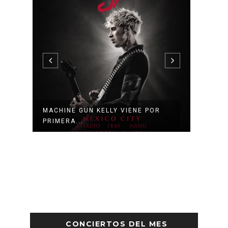
MACHINE GUN KELLY VIENE POR
HAYLE
PRIMERA...
COMO 
CONCIERTOS DEL MES