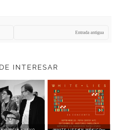
Entrada antigua
DE INTERESAR
NO D
 ANUNCIA NUEVO
WHITE LIES EN MÉXICO
CONC