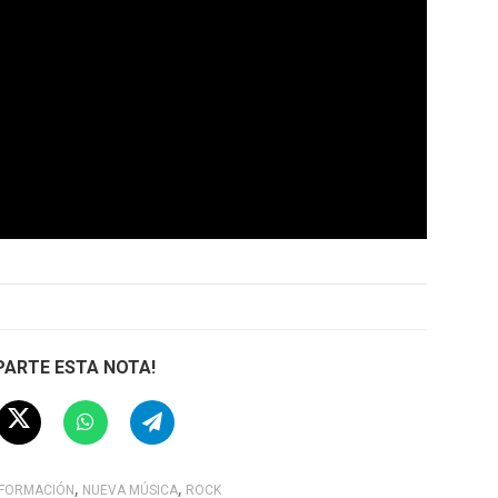
ARTE ESTA NOTA!
,
,
NFORMACIÓN
NUEVA MÚSICA
ROCK