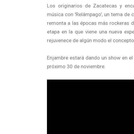
Los originarios de Zacatecas y enc
música con 'Relámpago', un tema de c
remonta a las épocas más rockeras d
etapa en la que viene una nueva ex
rejuvenece de algún modo el concepto 
Enjambre estará dando un show en el 
próximo 30 de noviembre.