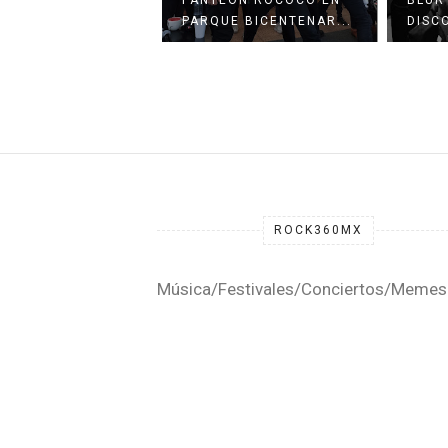
PARQUE BICENTENAR...
DISC
ROCK360MX
Música/Festivales/Conciertos/Memes