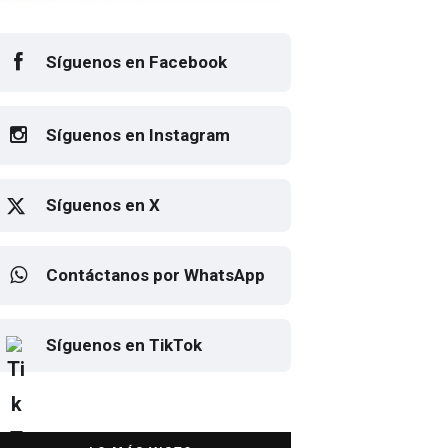
Síguenos en Facebook
Síguenos en Instagram
Síguenos en X
Contáctanos por WhatsApp
sto el cartel de Flow Fest 2026
Elton John regresa a CDMX
Síguenos en TikTok
para despedirse en el Estadio