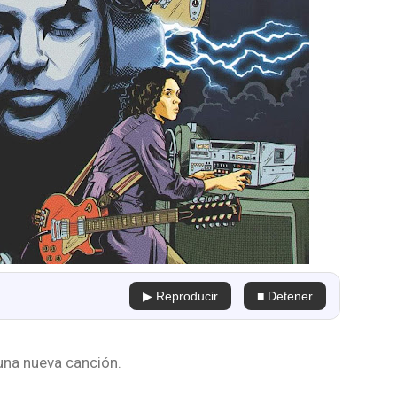
▶ Reproducir
■ Detener
una nueva canción.