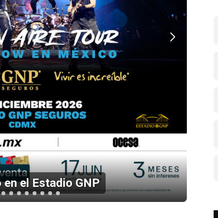
 en el Estadio GNP
Li