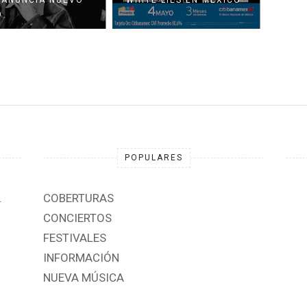
O
SPH..
POPULARES
.
COBERTURAS
CONCIERTOS
FESTIVALES
INFORMACIÓN
NUEVA MÚSICA