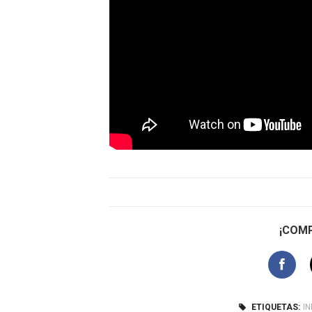
¡COMP
ETIQUETAS:
I