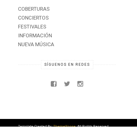
COBERTURAS
CONCIERTOS
FESTIVALES
INFORMACIÓN
NUEVA MÚSICA
SÍGUENOS EN REDES
Template Created By :
ThemeXpose
. All Rights Reserved.
VOLVER ARRIBA