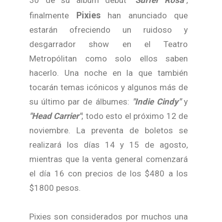
Pixies
finalmente
han anunciado que
estarán ofreciendo un ruidoso y
desgarrador show en el Teatro
Metropólitan como solo ellos saben
hacerlo. Una noche en la que también
tocarán temas icónicos y algunos más de
su último par de álbumes:
"Indie Cindy"
y
"Head Carrier"
; todo esto el próximo 12 de
noviembre. La preventa de boletos se
realizará los días 14 y 15 de agosto,
mientras que la venta general comenzará
el día 16 con precios de los $480 a los
$1800 pesos.
Pixies son considerados por muchos una