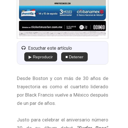
Escuchar este artículo
▶ Reproducir
■ Detener
Desde Boston y con más de 30 años de
trayectoria es como el cuarteto liderado
por Black Francis vuelve a México después
de un par de años.
Justo para celebrar el aniversario número
30 de su álbum debut
"Surfer Rosa"
,