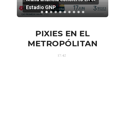
Estadio GNP
202
PIXIES EN EL
METROPÓLITAN
17:42