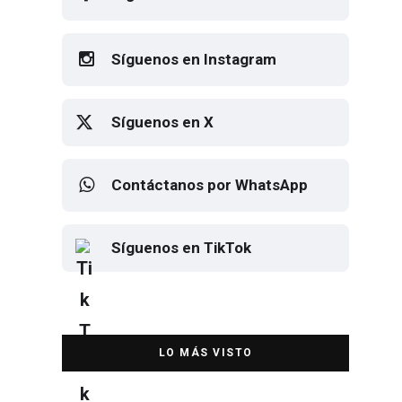
Síguenos en Facebook
Síguenos en Instagram
Síguenos en X
Contáctanos por WhatsApp
Síguenos en TikTok
Elton John regresa a CDMX para
despedirse en el Estadio Banorte
DESTACADA