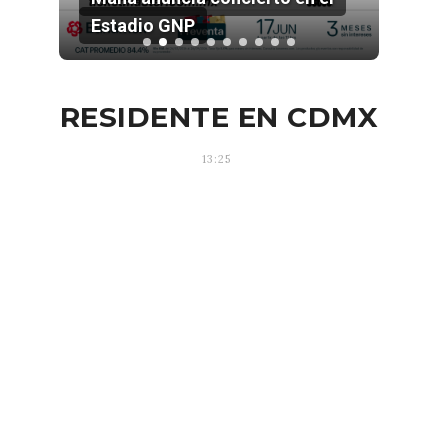
Estadio GNP
202
RESIDENTE EN CDMX
13:25