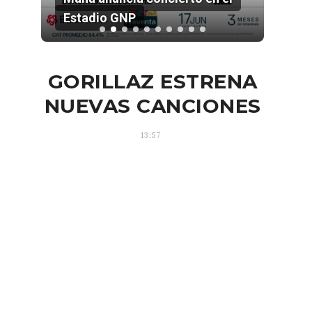
Estadio GNP
202
GORILLAZ ESTRENA
NUEVAS CANCIONES
13:57