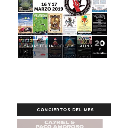
O
YA HAY FECHAS DEL VIVE LATINO
DIVIS
2019
FRONT
CONCIERTOS DEL MES