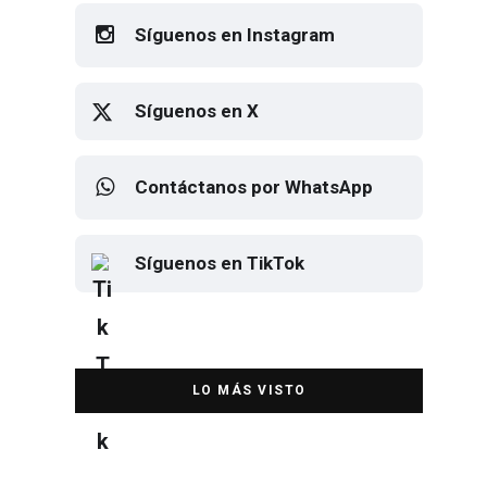
Síguenos en Instagram
Síguenos en X
Contáctanos por WhatsApp
Síguenos en TikTok
Elton John regresa a CDMX para
despedirse en el Estadio Banorte
DESTACADA