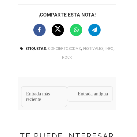
¡COMPARTE ESTA NOTA!
,
,
,
ETIQUETAS:
CONCIERTOSCDMX
FESTIVALES
INFO
ROCK
Entrada más
Entrada antigua
reciente
TE PUEDE INTERESAR