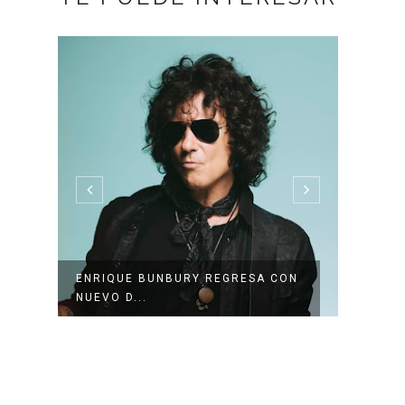
ENRIQUE BUNBURY REGRESA CON
PANT
NUEVO D...
BICEN