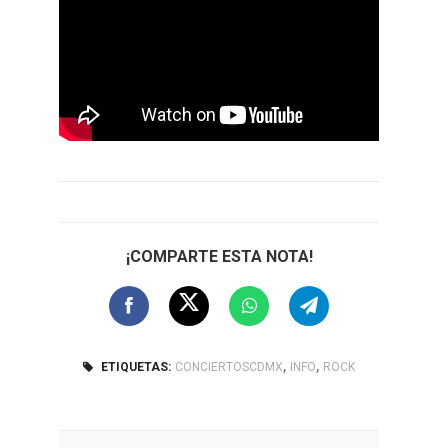
¡COMPARTE ESTA NOTA!
,
,
ETIQUETAS:
CONCIERTOSCDMX
INFO
ROCK