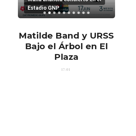
Estadio GNP
202
Matilde Band y URSS
Bajo el Árbol en El
Plaza
17:01