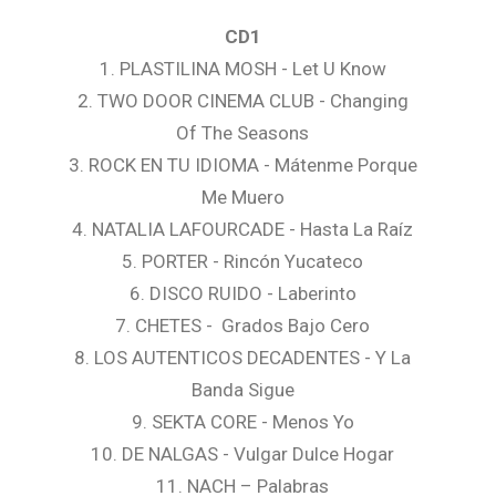
CD1
1. PLASTILINA MOSH - Let U Know
2. TWO DOOR CINEMA CLUB - Changing
Of The Seasons
3. ROCK EN TU IDIOMA - Mátenme Porque
Me Muero
4. NATALIA LAFOURCADE - Hasta La Raíz
5. PORTER - Rincón Yucateco
6. DISCO RUIDO - Laberinto
7. CHETES - Grados Bajo Cero
8. LOS AUTENTICOS DECADENTES - Y La
Banda Sigue
9. SEKTA CORE - Menos Yo
10. DE NALGAS - Vulgar Dulce Hogar
11. NACH – Palabras