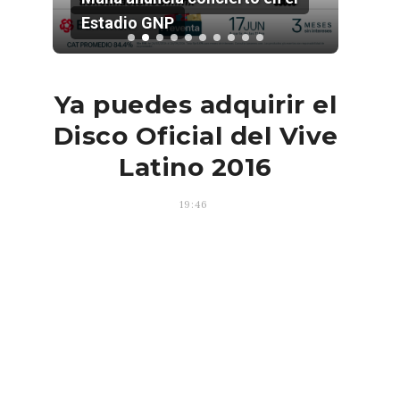
Estadio GNP
202
Ya puedes adquirir el
Disco Oficial del Vive
Latino 2016
19:46