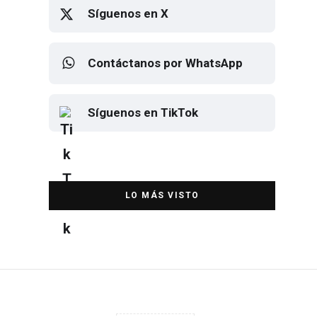
Síguenos en X
Contáctanos por WhatsApp
Síguenos en TikTok
Elton John regresa a CDMX para
despedirse en el Estadio Banorte
DESTACADA