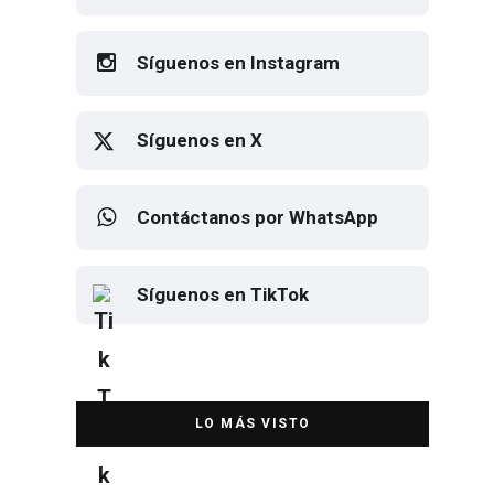
Síguenos en Instagram
Síguenos en X
Contáctanos por WhatsApp
Síguenos en TikTok
Elton John regresa a CDMX para
despedirse en el Estadio Banorte
DESTACADA