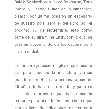
Balck Sabbath
con Ozzy Osbourne, Tony
Iommi y Geezer Butler en la alineación,
pisarán por última ocasión un escenario
de nuestro país, será el del Foro Sol, el
próximo 16 de Noviembre, esto como
parte de su gira
"The End"
, con la cual se
estarán despidiendo de los escenarios a
nivel mundial.
La mítica agrupación inglesa, que resultó
ser para muchos la iniciadora y más
grande del metal; está cercana a cumplir
50 años de haberse formado, y justo es
en este momento que han decidido
retirarse para ponerle fin a un camino que
estuvo lleno de adicciones, peleas, pero