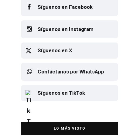
Síguenos en Facebook
Síguenos en Instagram
Síguenos en X
Contáctanos por WhatsApp
Síguenos en TikTok
Elton John regresa a CDMX para
despedirse en el Estadio Banorte
DESTACADA