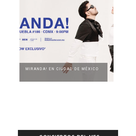
MIRANDA! EN CIUDAD DE MÉXICO
HAY F