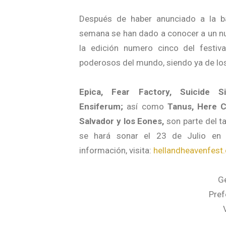
Después de haber anunciado a la 
semana se han dado a conocer a un nu
la edición numero cinco del festiv
poderosos del mundo, siendo ya de lo
Epica, Fear Factory, Suicide Si
Ensiferum;
así como
Tanus, Here C
Salvador y los Eones,
son parte del t
se hará sonar el 23 de Julio en
información, visita:
hellandheavenfest
G
Pref