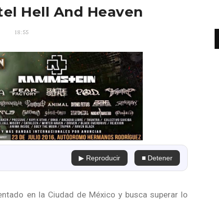
el Hell And Heaven
18:55
▶ Reproducir
■ Detener
ntado en la Ciudad de México y busca superar lo