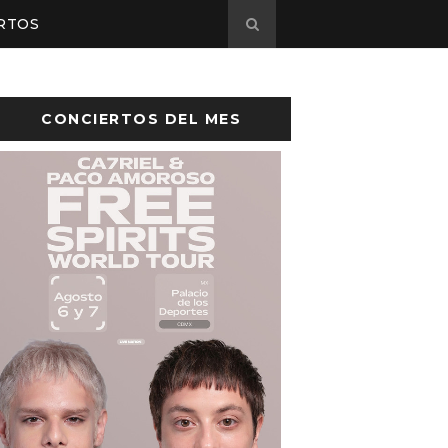
RTOS
CONCIERTOS DEL MES
sto el cartel de Flow Fest 2026