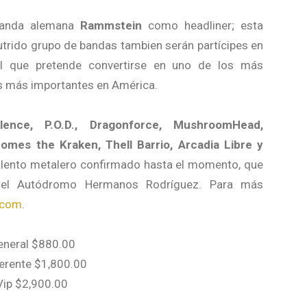
banda alemana
Rammstein
como headliner; esta
trido grupo de bandas tambien serán partícipes en
al que pretende convertirse en uno de los más
s más importantes en América.
lence, P.O.D., Dragonforce, MushroomHead,
omes the Kraken, Thell Barrio, Arcadia Libre y
alento metalero confirmado hasta el momento, que
 el Autódromo Hermanos Rodríguez. Para más
.com
.
eneral $880.00
erente $1,800.00
Vip $2,900.00