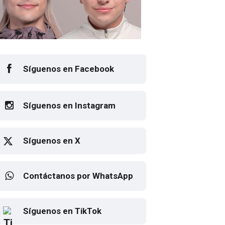
Síguenos en Facebook
Síguenos en Instagram
Síguenos en X
Contáctanos por WhatsApp
Elton John regresa a CDMX
Síguenos en TikTok
para despedirse en el Estadio