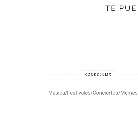
TE PUE
ROCK360MX
Música/Festivales/Conciertos/Memes