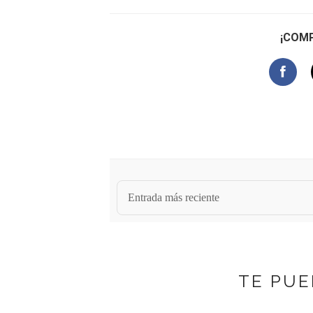
¡COMP
Entrada más reciente
TE PUE