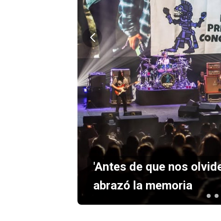
mo los
'Antes de que nos olvide
abrazó la memoria