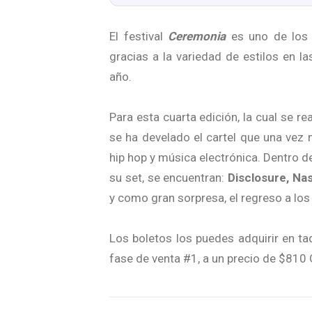
El festival
Ceremonia
es uno de los 
gracias a la variedad de estilos en 
año.
Para esta cuarta edición, la cual se r
se ha develado el cartel que una vez 
hip hop y música electrónica. Dentro 
su set, se encuentran:
Disclosure, Na
y como gran sorpresa, el regreso a lo
Los boletos los puedes adquirir en taq
fase de venta #1, a un precio de $810