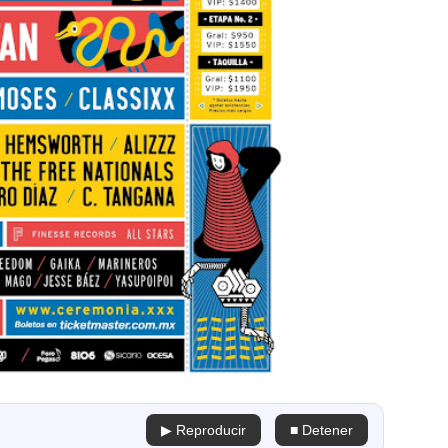
▶ Reproducir
■ Detener