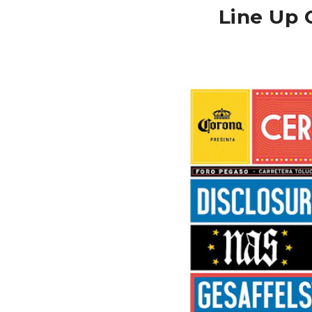
Line Up 