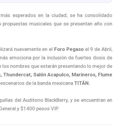
más esperados en la ciudad; se ha consolidado
las propuestas musicales que se presentan año con
ealizará nuevamente en el
Foro Pegaso
el 9 de Abril,
más emociona por la inclusión de fuertes dosis de
de los nombres que estarán presentando lo mejor de
s, Thundercat, Salón Acapulco, Marineros, Flume
s escenarios de la banda mexicana
TITÁN.
uillas del Auditorio BlackBerry, y se encuentran en
 General y $1400 pesos VIP.