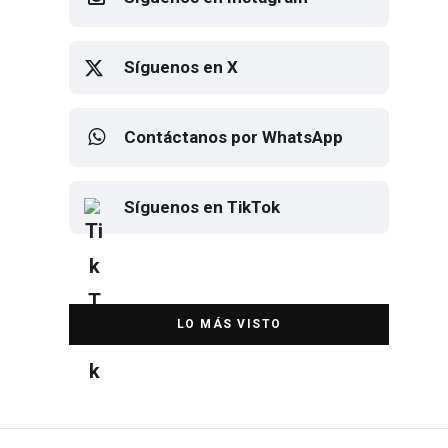
Síguenos en X
Contáctanos por WhatsApp
Síguenos en TikTok
Elton John regresa a CDMX para
despedirse en el Estadio Banorte
DESTACADA