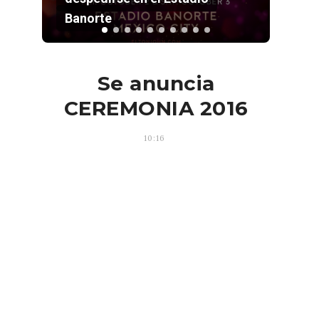
Estadio GNP
Se anuncia
CEREMONIA 2016
10:16