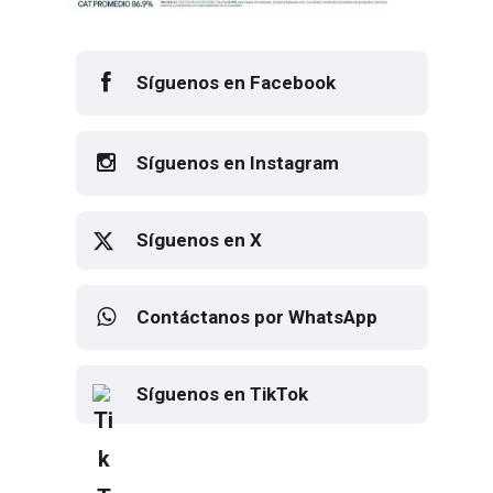
Síguenos en Facebook
Síguenos en Instagram
Síguenos en X
Contáctanos por WhatsApp
Síguenos en TikTok
Elton John regresa a CDMX para
despedirse en el Estadio Banorte