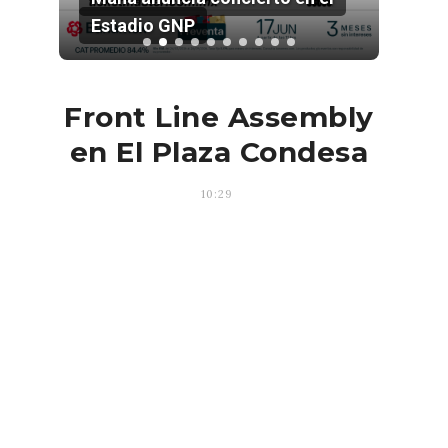
Estadio GNP
202
Front Line Assembly
en El Plaza Condesa
10:29