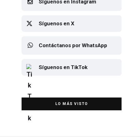
Síguenos en Instagram
Síguenos en X
Contáctanos por WhatsApp
Síguenos en TikTok
Elton John regresa a CDMX para
despedirse en el Estadio Banorte
DESTACADA