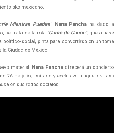
iento ska mexicano.
nríe Mientras Puedas"
,
Nana Pancha
ha dado a
, se trata de la rola
"Carne de Cañón"
, que a base
 político-social, pinta para convertirse en un tema
e la Ciudad de México.
uevo material,
Nana Pancha
ofrecerá un concierto
mo 26 de julio, limitado y exclusivo a aquellos fans
causa en sus redes sociales.