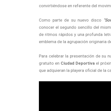
convirtiéndose en referente del movim
Como parte de su nuevo disco
"So
conocer el segundo sencillo del mismo
de ritmos rápidos y una profunda letra
emblema de la agrupación originaria d
Para celebrar la presentación de su n
gratuito en
Ciudad Deportiva
el próxi
que adquieran la playera oficial de la 