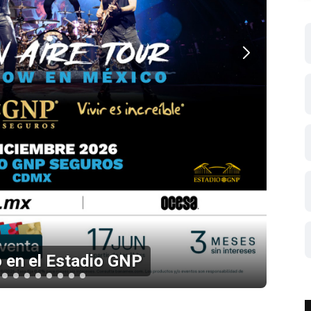
 en el Estadio GNP
Li