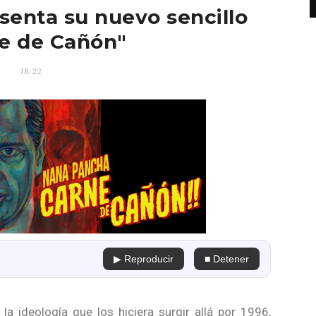
enta su nuevo sencillo
e de Cañón"
18:22
▶ Reproducir
■ Detener
la ideología que los hiciera surgir allá por 1996,