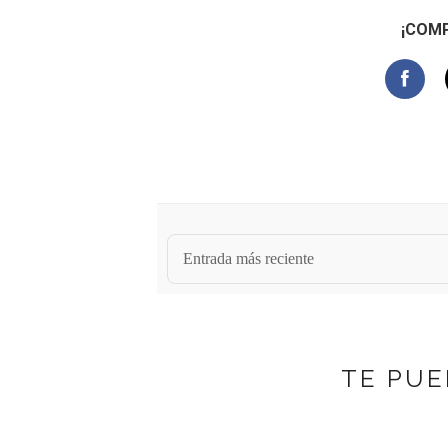
¡COMP
Entrada más reciente
TE PUE