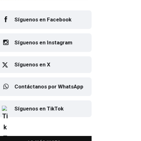
Síguenos en Facebook
Síguenos en Instagram
Síguenos en X
Contáctanos por WhatsApp
sto el cartel de Flow Fest 2026
Elton John regresa a CDMX
Síguenos en TikTok
para despedirse en el Estadio