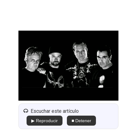
Escuchar este artículo
▶ Reproducir
■ Detener