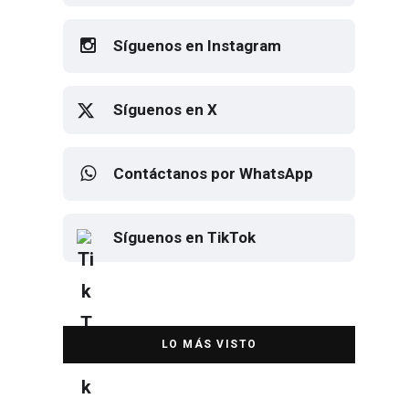
Síguenos en Instagram
Síguenos en X
Contáctanos por WhatsApp
Síguenos en TikTok
Elton John regresa a CDMX para
despedirse en el Estadio Banorte
DESTACADA