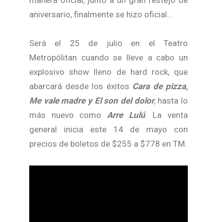
manera oficial, junto a un gran festejo de
aniversario, finalmente se hizo oficial...
Será el 25 de julio en el Teatro
Metropólitan cuando se lleve a cabo un
explosivo show lleno de hard rock, que
abarcará desde los éxitos
Cara de pizza,
Me vale madre y El son del dolor
, hasta lo
más nuevo como
Arre Lulú
. La venta
general inicia este 14 de mayo con
precios de boletos de $255 a $778 en TM.