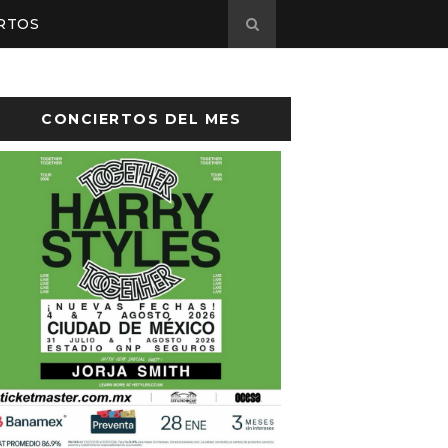
RTOS
CONCIERTOS DEL MES
sto el cartel de Flow Fest 2026