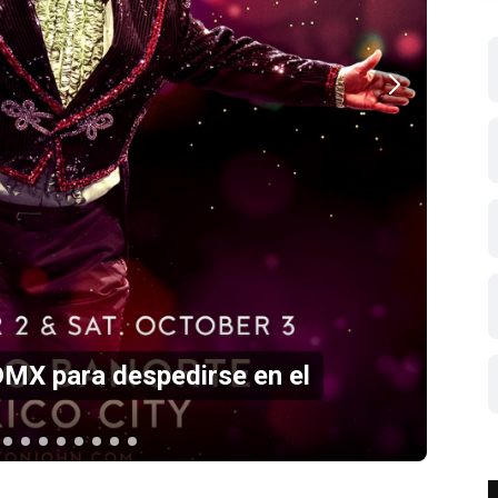
 en el Estadio GNP