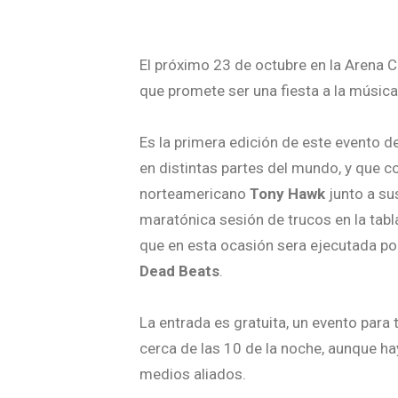
El próximo 23 de octubre en la Arena C
que promete ser una fiesta a la música 
Es la primera edición de este evento d
en distintas partes del mundo, y que co
norteamericano
Tony Hawk
junto a su
maratónica sesión de trucos en la ta
que en esta ocasión sera ejecutada 
Dead Beats
.
La entrada es gratuita, un evento para t
cerca de las 10 de la noche, aunque h
medios aliados.