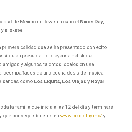
iudad de México se llevará a cabo el
Nixon Day
,
y al skate.
e primera calidad que se ha presentado con éxito
nsiste en presentar a la leyenda del skate
s amigos y algunos talentos locales en una
bla, acompañados de una buena dosis de música,
por bandas como
Los Liquits, Los Viejos y Royal
oda la familia que inicia a las 12 del día y terminará
ay que conseguir boletos en
www.nixonday.mx/
y