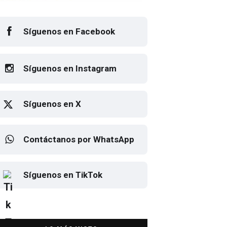
Síguenos en Facebook
Síguenos en Instagram
Síguenos en X
Contáctanos por WhatsApp
Elton John regresa a CDMX
Síguenos en TikTok
para despedirse en el Estadio