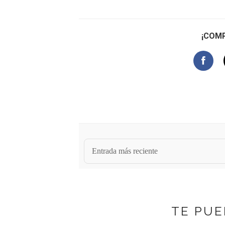
¡COMP
Entrada más reciente
TE PUE