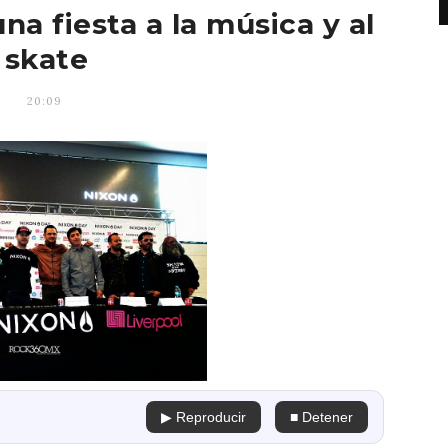
na fiesta a la música y al
skate
20:09
▶ Reproducir
■ Detener