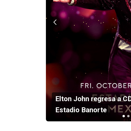
en el
Maná anuncia concierto