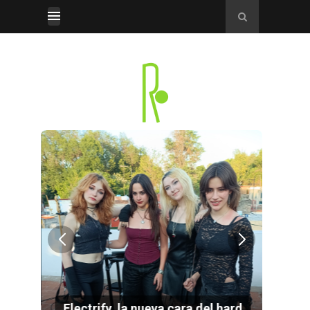
por
Electrify, la nueva cara del hard