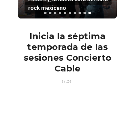
rock mexicano
Inicia la séptima
temporada de las
sesiones Concierto
Cable
19:24