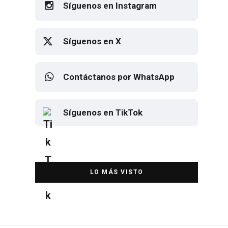
Síguenos en X
Contáctanos por WhatsApp
Síguenos en TikTok
Elton John regresa a CDMX para
despedirse en el Estadio Banorte
DESTACADA