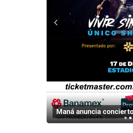
Maná anuncia concierto en el