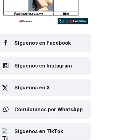
Síguenos en Facebook
Síguenos en Instagram
Síguenos en X
Contáctanos por WhatsApp
cartel de Flow Fest 2026
Elton John regresa a CDMX
Síguenos en TikTok
para despedirse en el Estadio