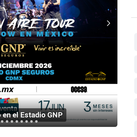
 Estadio GNP
Listo el 