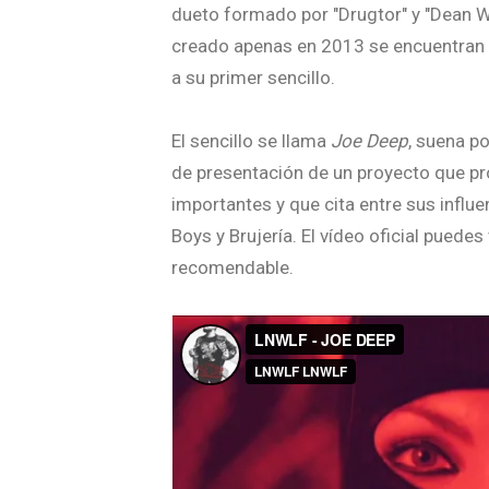
dueto formado por "Drugtor" y "Dean Wo
creado apenas en 2013 se encuentran 
a su primer sencillo.
El sencillo se llama
Joe Deep
, suena p
de presentación de un proyecto que p
importantes y que cita entre sus influen
Boys y Brujería. El vídeo oficial puede
recomendable.