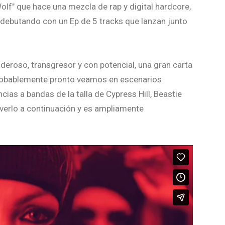
lf" que hace una mezcla de rap y digital hardcore,
debutando con un Ep de 5 tracks que lanzan junto
oderoso, transgresor y con potencial, una gran carta
robablemente pronto veamos en escenarios
cias a bandas de la talla de Cypress Hill, Beastie
s verlo a continuación y es ampliamente