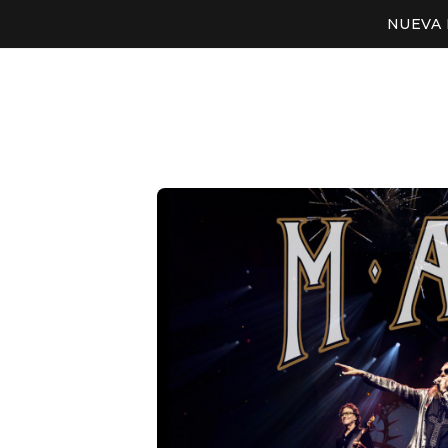
NUEVA 