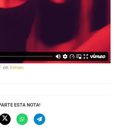
F
on
Vimeo
.
ARTE ESTA NOTA!