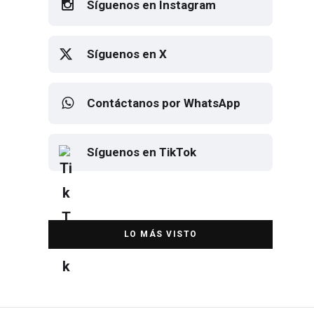
Síguenos en Instagram
Síguenos en X
Contáctanos por WhatsApp
Síguenos en TikTok
Elton John regresa a CDMX para
despedirse en el Estadio Banorte
DESTACADA