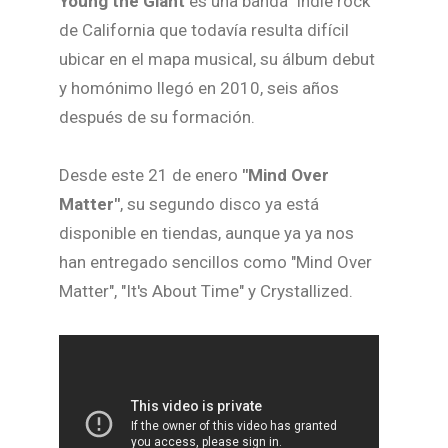
Young the Giant
es una banda "indie rock"
de California que todavía resulta difícil
ubicar en el mapa musical, su álbum debut
y homónimo llegó en 2010, seis años
después de su formación.
Desde este 21 de enero
"Mind Over
Matter"
, su segundo disco ya está
disponible en tiendas, aunque ya ya nos
han entregado sencillos como "Mind Over
Matter", "It's About Time" y Crystallized.