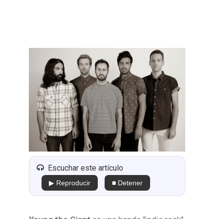
Escuchar este artículo
▶ Reproducir
■ Detener