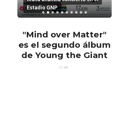
Estadio GNP
202
"Mind over Matter"
es el segundo álbum
de Young the Giant
17:48