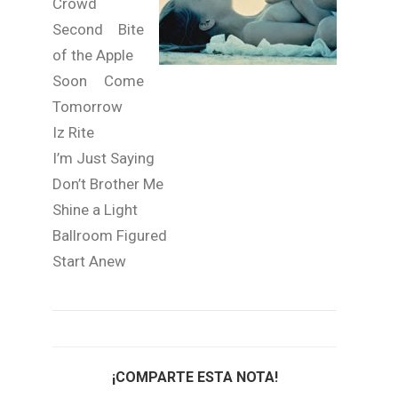
Crowd
Second Bite
of the Apple
Soon Come
Tomorrow
Iz Rite
I’m Just Saying
Don’t Brother Me
Shine a Light
Ballroom Figured
Start Anew
¡COMPARTE ESTA NOTA!