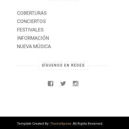
COBERTURAS
CONCIERTOS
FESTIVALES
INFORMACIÓN
NUEVA MÚSICA
SÍGUENOS EN REDES
Template Created By :
ThemeXpose
. All Rights Reserved.