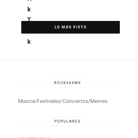
Síguenos en TikTok
Elton John regresa a CDMX para
despedirse en el Estadio Banorte
DESTACADA
ROCK360MX
Música/Festivales/Conciertos/Memes.
POPULARES