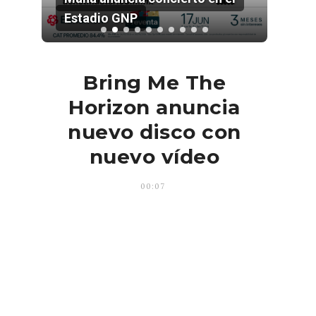
Estadio GNP
202
Bring Me The
Horizon anuncia
nuevo disco con
nuevo vídeo
00:07