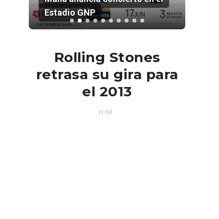
Estadio GNP
202
Rolling Stones
retrasa su gira para
el 2013
11:30