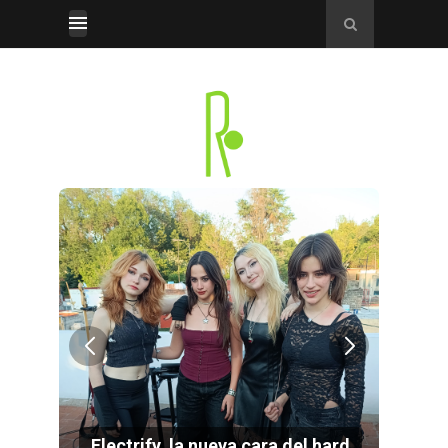
por
Electrify, la nueva cara del hard