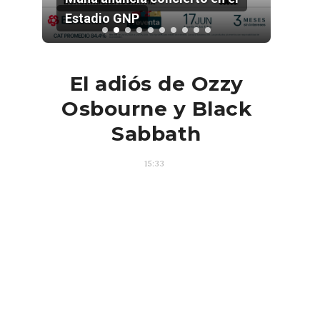
Estadio GNP
202
El adiós de Ozzy
Osbourne y Black
Sabbath
15:33