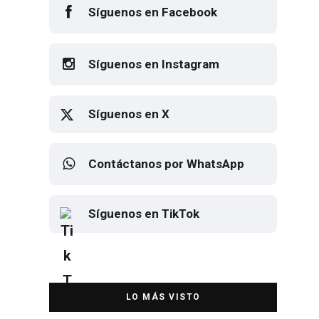
Síguenos en Facebook
Síguenos en Instagram
Síguenos en X
Contáctanos por WhatsApp
Síguenos en TikTok
Elton John regresa a CDMX para
despedirse en el Estadio Banorte
DESTACADA