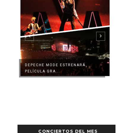
N
DEPECHE MODE ESTRENARÁ
OASIS
PELÍCULA GRA...
DIGAS
CONCIERTOS DEL MES