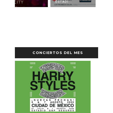
ESTADI...
EL PAL
CONCIERTOS DEL MES