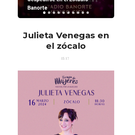
Estadio GNP
Julieta Venegas en
el zócalo
15:17