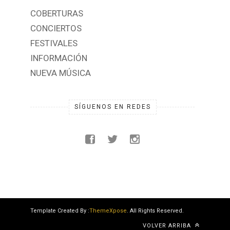
COBERTURAS
CONCIERTOS
FESTIVALES
INFORMACIÓN
NUEVA MÚSICA
SÍGUENOS EN REDES
Template Created By :
ThemeXpose
. All Rights Reserved.
VOLVER ARRIBA