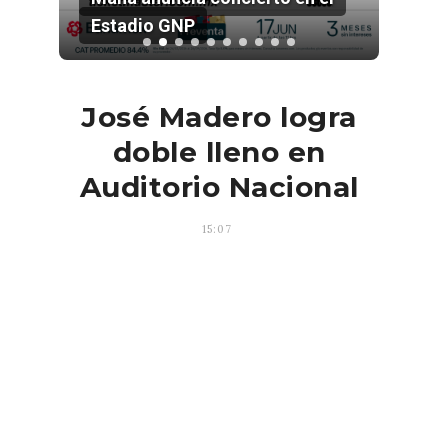
Estadio GNP
202
José Madero logra
doble lleno en
Auditorio Nacional
15:07