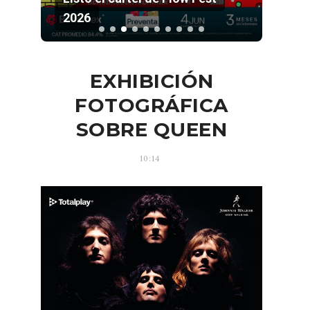
2026
Pala
EXHIBICIÓN
FOTOGRÁFICA
SOBRE QUEEN
10:14