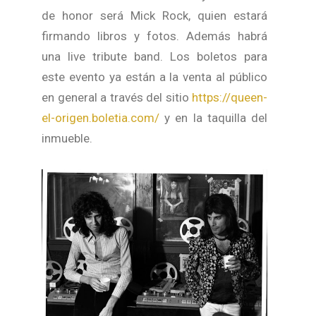
de honor será Mick Rock, quien estará
firmando libros y fotos. Además habrá
una live tribute band. Los boletos para
este evento ya están a la venta al público
en general a través del sitio
https://queen-
el-origen.boletia.com/
y en la taquilla del
inmueble.