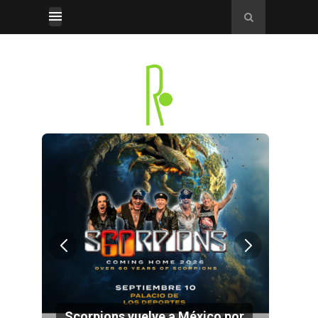
por
Electrify, la nueva cara del hard