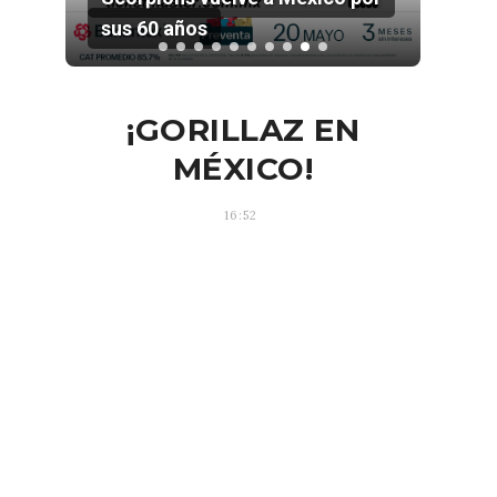
rock mexicano
¡GORILLAZ EN
MÉXICO!
16:52