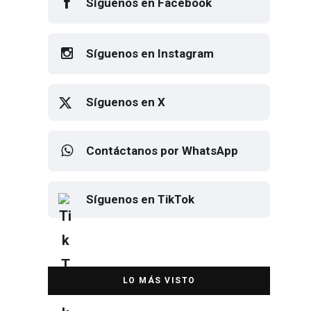
Síguenos en Facebook
Síguenos en Instagram
Síguenos en X
Contáctanos por WhatsApp
Síguenos en TikTok
Elton John regresa a CDMX para
despedirse en el Estadio Banorte
DESTACADA