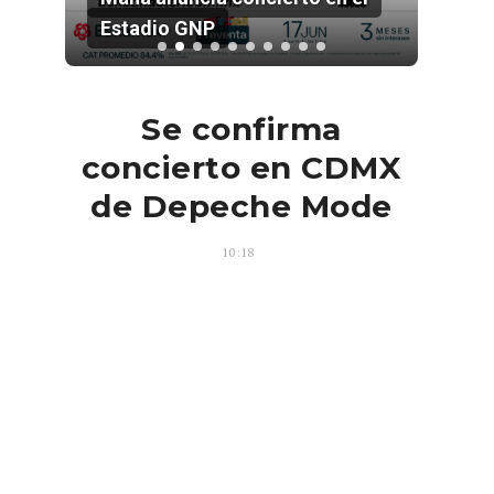
Estadio GNP
202
Se confirma
concierto en CDMX
de Depeche Mode
10:18