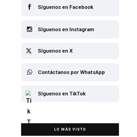
Síguenos en Facebook
Síguenos en Instagram
Síguenos en X
Contáctanos por WhatsApp
Síguenos en TikTok
Elton John regresa a CDMX para
despedirse en el Estadio Banorte
DESTACADA