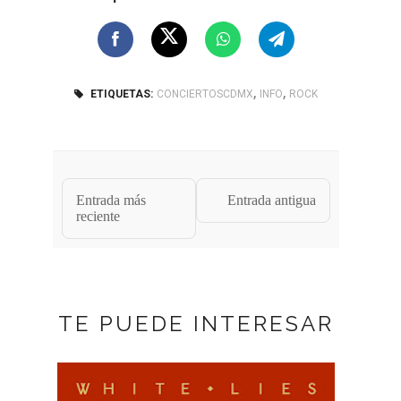
,
,
ETIQUETAS:
CONCIERTOSCDMX
INFO
ROCK
Entrada más
Entrada antigua
reciente
TE PUEDE INTERESAR