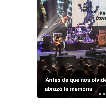
mo los
'Antes de que nos olvide
abrazó la memoria