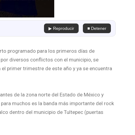
▶ Reproducir
■ Detener
rto programado para los primeros días de
or diversos conflictos con el municipio, se
 el primer trimestre de este año y ya se encuentra
itantes de la zona norte del Estado de México y
e para muchos es la banda más importante del rock
alco dentro del municipio de Tultepec (puertas