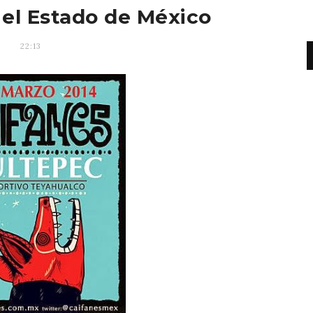
 el Estado de México
22:13