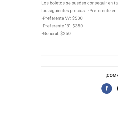
Los boletos se pueden conseguir en taq
los siguientes precios:
-Preferente en
-Preferente "A": $500
-Preferente "B": $350
-General: $250
¡COMP