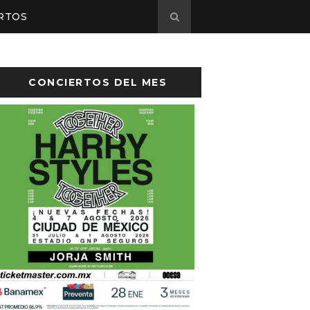
RTOS
CONCIERTOS DEL MES
sto el cartel de Flow Fest 2026