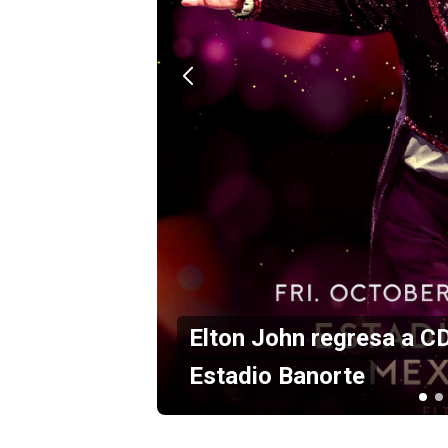
en el
Maná anuncia concierto