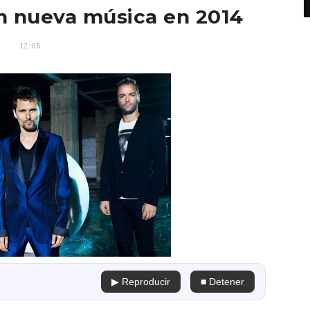
n nueva música en 2014
12:05
▶ Reproducir
■ Detener