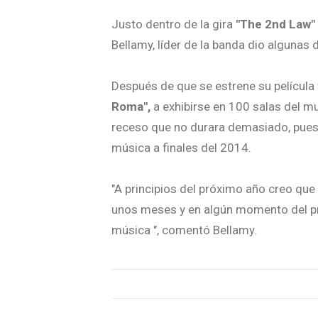
Justo dentro de la gira
"The 2nd Law"
Bellamy, líder de la banda dio algunas 
Después de que se estrene su película
Roma",
a exhibirse en 100 salas del m
receso que no durara demasiado, pues
música a finales del 2014.
"A principios del próximo año creo q
unos meses y en algún momento del p
música ", comentó Bellamy.