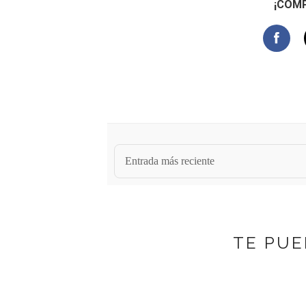
¡COMP
Entrada más reciente
TE PUE