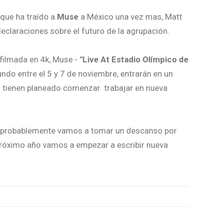
que ha traído a
Muse
a México una vez mas, Matt
declaraciones sobre el futuro de la agrupación.
 filmada en 4k, Muse -
"Live At Estadio Olímpico de
undo entre el 5 y 7 de noviembre, entrarán en un
 tienen planeado comenzar trabajar en nueva
ue probablemente vamos a tomar un descanso por
róximo año vamos a empezar a escribir nueva