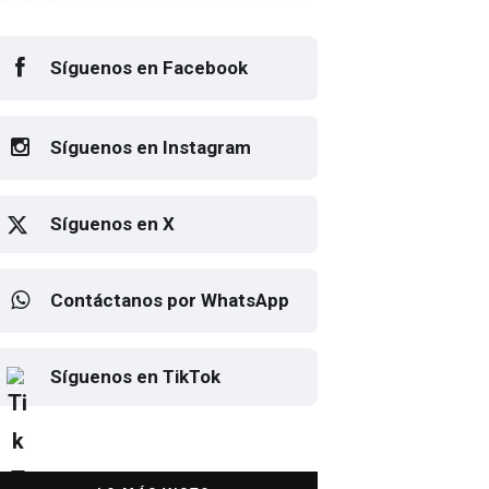
Síguenos en Facebook
Síguenos en Instagram
Síguenos en X
Contáctanos por WhatsApp
Elton John regresa a CDMX
Síguenos en TikTok
para despedirse en el Estadio
Banorte
DESTACADA