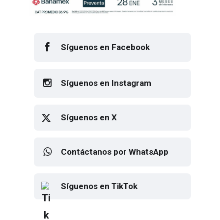
Síguenos en Facebook
Síguenos en Instagram
Síguenos en X
Contáctanos por WhatsApp
Síguenos en TikTok
Elton John regresa a CDMX para
despedirse en el Estadio Banorte