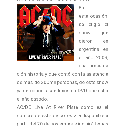
En
esta ocasión
se eligió el
show que
dieron en
argentina en
el año 2009,
una presenta
ción historia y que contó con la asistencia
de mas de 200mil personas, de este show
ya se conocía la edición en DVD que salio
el año pasado.
AC/DC Live At River Plate como es el
nombre de este disco, estará disponible a
partir del 20 de noviembre e incluirá temas