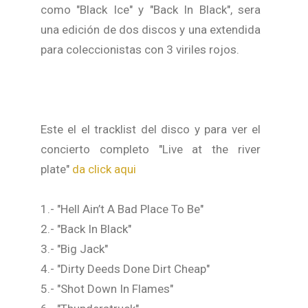
como "Black Ice" y "Back In Black", sera
una edición de dos discos y una extendida
para coleccionistas con 3 viriles rojos.
Este el el tracklist del disco y para ver el
concierto completo "Live at the river
plate"
da click aqui
1.- "Hell Ain’t A Bad Place To Be"
2.- "Back In Black"
3.- "Big Jack"
4.- "Dirty Deeds Done Dirt Cheap"
5.- "Shot Down In Flames"