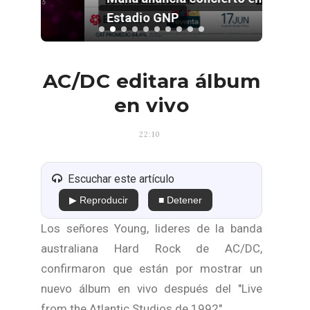
Estadio GNP
AC/DC editara álbum
en vivo
22:10
Escuchar este artículo
▶ Reproducir
■ Detener
Los señores Young, lideres de la banda
australiana Hard Rock de AC/DC,
confirmaron que están por mostrar un
nuevo álbum en vivo después del "Live
from the Atlantic Studios de 1992".